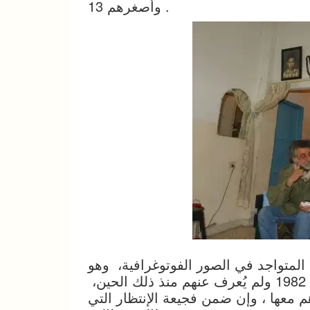
وأصغرهم 13 .
متواجد في الصور الفوتوغرافية، وهو
جالس عندها، وقد تم خطفهم يوم 15 سبتمبر أيلول 1982 ولم يُعرف عنهم منذ ذلك الحين،
معها ، وإن ضمن فجيعة الإنتظار التي