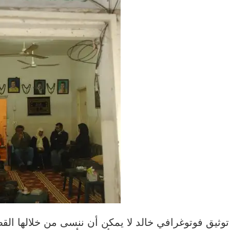
توثيق فوتوغرافي خالد لا يمكن أن ننسى من خلالها ال