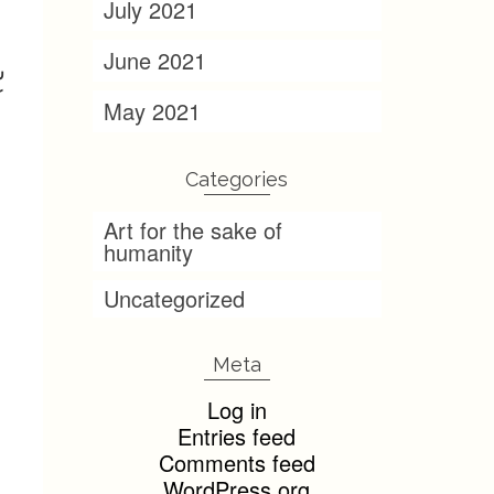
July 2021
June 2021
ش
ك
May 2021
Categories
Art for the sake of
humanity
Uncategorized
Meta
Log in
Entries feed
Comments feed
WordPress.org