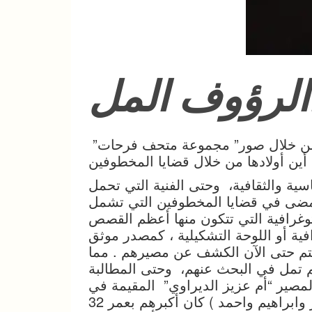
لرؤوف المل
ة من خلال صور” مجموعة متحف فرحات”
سية والثقافية، وحتى الفنية التي تحمل
ا مضى في قضايا المخطوفين التي تشمل
وتوغرافية التي تتكون منها أعظم القصص
فية أو اللوحة التشكيلية ، كمصدر موثق
تم حتى الآن الكشف عن مصيرهم . مما
م تمل في البحث عنهم، وحتى المطالبة
مصير “أم عزيز الديراوي” المقيمة في
مخيم برج البراجنة مع أبنائها الأربعة (عزيز ومنصور وابراهيم واحمد ) كان أكبرهم بعمر 32