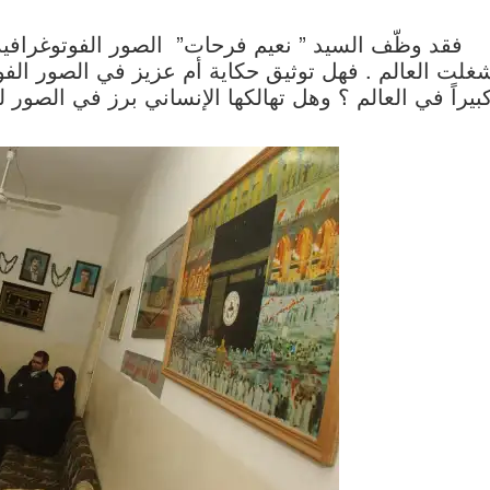
فقد وظّف السيد ” نعيم فرحات” الصور الفوتوغرافية 
غلت العالم . فهل توثيق حكاية أم عزيز في الصور الفو
بيراً في العالم ؟ وهل تهالكها الإنساني برز في الصور