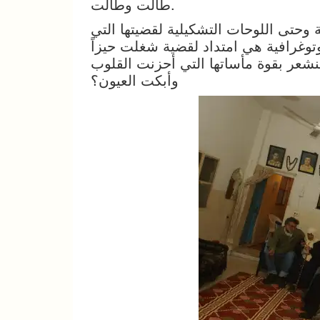
طالت وطالت.
وحتى اللوحات التشكيلية لقضيتها التي
توغرافية هي امتداد لقضية شغلت حيزاً
 لنشعر بقوة مأساتها التي أحزنت القلوب
وأبكت العيون؟