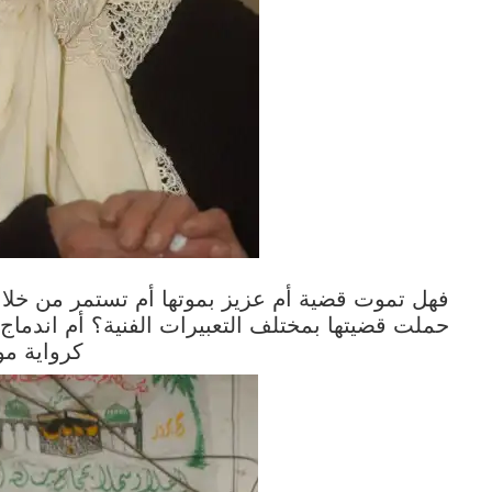
فهل تموت قضية أم عزيز بموتها أم تستمر من خلال
حملت قضيتها بمختلف التعبيرات الفنية؟ أم اندما
كرواية مو