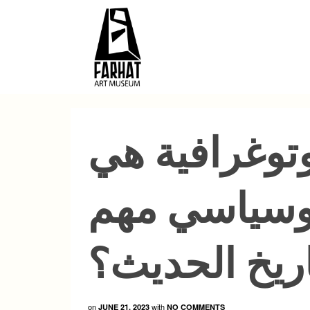
توغرافية هي
وسياسي مهم
اريخ الحديث؟
on
with
JUNE 21, 2023
NO COMMENTS