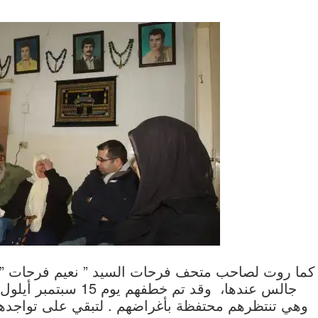
كما روت لصاحب متحف فرحات السيد ” نعيم فرحات ” ال
وهي تنتظرهم محتفظة بأغراضهم . لتبقي على تواجدهم 