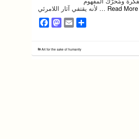
فكرة ومُحرّك المفهوم
Read More
لأنه يقتفي آثار اللامرئي …
Facebook
Mastodon
Email
Share
Art for the sake of humanity