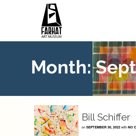
Month: Sep
Bill Schiffer
on
with
SEPTEMBER 30, 2022
NO 