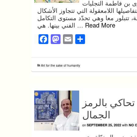
ى بن فاطمة التجليات
فاصيلها اللامعقولة التي تتجاوز الأشكال
، تتبلور معا وهي تحدّد مستوى التكامل
Read More
الفني بينها. هي …
Facebook
Mastodon
Email
Share
Art for the sake of humanity
تحاكي بالرمز
الجمال
on
with
SEPTEMBER 25, 2022
NO 
ذهن نحو المخيّلة حتى