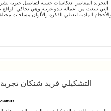
التجريد المعاصر انعكاسات حسية لتفاصيل حيوية بشر
التي تنبعث من أعماله تبدو غريبة وهي تحاكي الواقع بت
الأحجام المادية لتعطي الفكرة والألوان مساحات مختلفة
التشكيلي فريد شنكان تجربة 
COMMENTS
الرمز في الفنون التشكيلية، هو العنصر الذي يحرّك ال