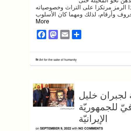
ا الرمز مرتكزا على التراث وخصوصياته
More
Facebook
Mastodon
Email
Share
Art for the sake of humanity
 لجبران خليل
ّ للجمهوريّة
الإيرانيّة
on
with
SEPTEMBER 9, 2022
NO COMMENTS