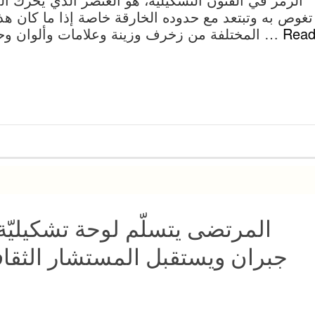
تغوص به وتبتعد مع حدوده الخارقة خاصة إذا ما كان هذ
Rea
المختلفة من زخرف وزينة وعلامات وألوان وحروف وأرقام، لذلك ومهما كان الأسلوب …
المرتضى يتسلّم لوحة تشكيليّة
جبران ويستقبل المستشار الثقافي