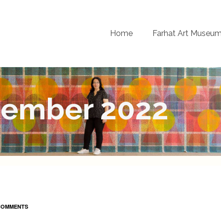
Home
Farhat Art Museu
tember 2022
COMMENTS