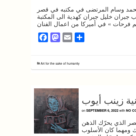
محمد وسام المرتضى في مكتبه في قصر
ديب جبران خليل جبران كهدية الى المكتبة
Facebook
Mastodon
Email
Share
Art for the sake of humanity
نية زينب أيوب
on
with
SEPTEMBER 6, 2022
NO C
صر الذي يحرّك الذهن
لك ومهما كان الأسلوب