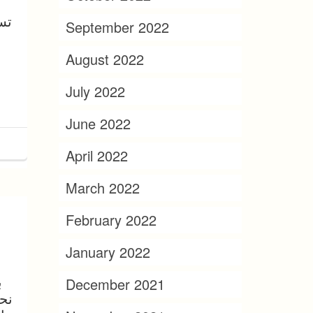
تس
September 2022
August 2022
July 2022
June 2022
April 2022
March 2022
February 2022
January 2022
ب
December 2021
نح