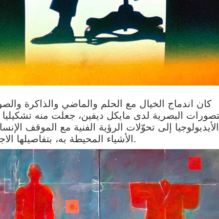
كان اندماج الخيال مع الحلم والماضي والذاكرة والصو
تصورات البصرية لدى مايكل ديفين، جعلت منه تشكيليا 
الأيديولوجيا إلى تحوّلات الرؤية الفنية مع الموقف الإن
الأشياء المحيطة به، بتفاصيلها الاجتماعية والسياسية والثقافية والاقتصادية.