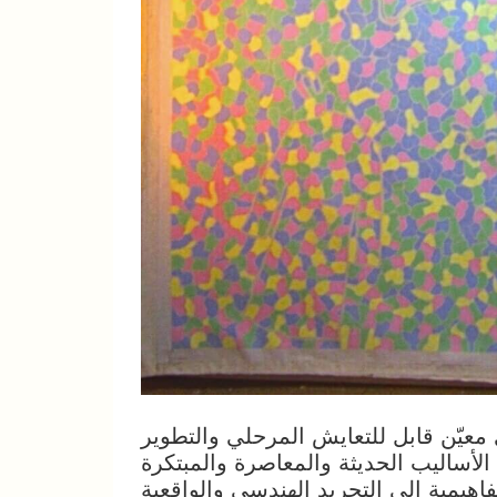
عيّن قابل للتعايش المرحلي والتطوير
لأساليب الحديثة والمعاصرة والمبتكرة
اهيمية إلى التجريد الهندسي والواقعية