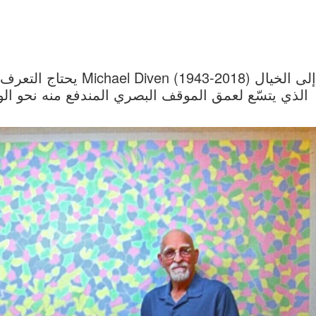
يحتاج التعرف على التجر
الذي يتسّع لعمق الموقف البصري المندفع منه نحو الواق