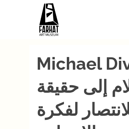
Michae مايكل ديفين..
ام إلى حقيقة
لانتصار لفكرة