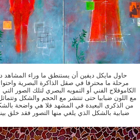
حاول مايكل ديفين أن يستنطق ما وراء المشاهد دو
مرحلة ما محترفا في صقل الذاكرة البصرية واحتوائه
الكاموفلاج الفني أو التمويه البصري لتلك الصور التي أث
مع اللون ضبابيا حتى تنتشر مع الحجم والشكل وتتماثل 
من الذكرى البعيدة في المشهد فلا هي واضحة بالشكل
ضبابية بالشكل الذي يلغي منها التصور فقد خلق بينه 