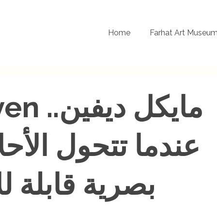
Home
Farhat Art Museu
l Diven
عندما تتحول الأحل
بصرية قابلة ل