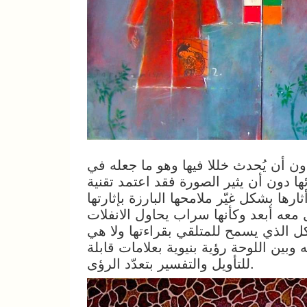
ن أن يُحدث خللا فيها وهو ما جعله في
ا دون أن يثير الصورة فقد اعتمد تقنية
ارها بشكل غيّر ملامحها البارزة بإثارتها
معه أبعد وكأنها سراب يحاول الانفلات
 الذي يسمح للمتلقي بقراءتها ولا هي
وبين اللوحة رؤية بنيوية بعلامات قابلة
للتأويل والتفسير بتعدّد الرؤى.