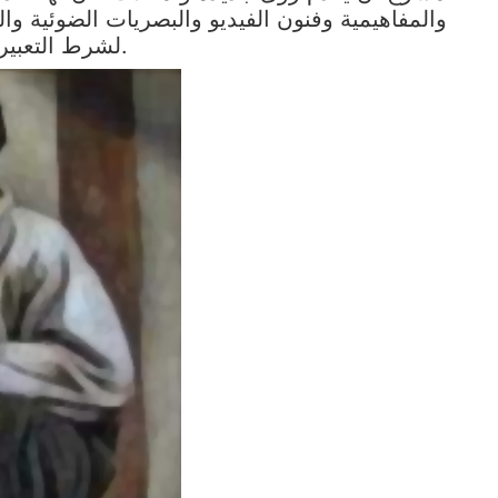
والمفاهيمية وفنون الفيديو والبصريات الضوئية 
لشرط التعبير والأداء المتوافق مع الحركة والمؤثّرات.