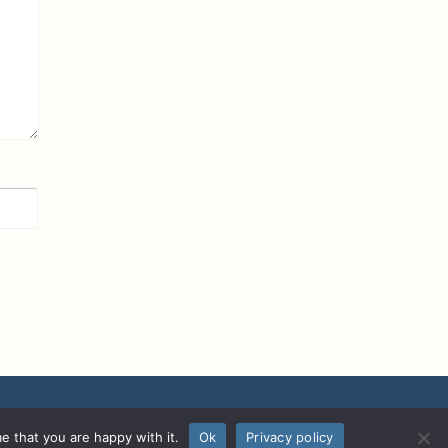
e that you are happy with it.
Ok
Privacy policy