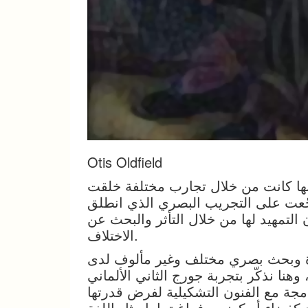
Otis Oldfield
ها كانت من خلال تجارب مختلفة خلقت
ّعت على التجريب البصري الذي انطلق
التمهيد لها من خلال التأثر والبحث عن
الاختلاف.
ة وبحث بصري مختلف وغير مألوف لدى
هنا نذكّر بتجربة جورج الثاني الألماني
 مع الفنون التشكيلية لفرض قدرتها
فضاء أو كعنصر فراغ تماما مثل اللغة