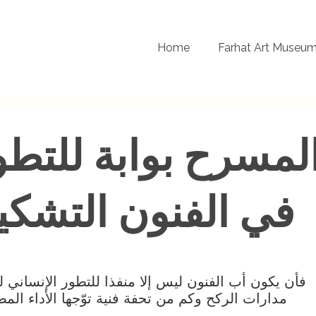
Home
Farhat Art Museu
لمسرح بوابة للتطو
في الفنون التشكي
فأن يكون أب الفنون ليس إلا منفذا للتطور الإنساني 
مدارات الركح وكم من تحفة فنية توّجها الأداء ال