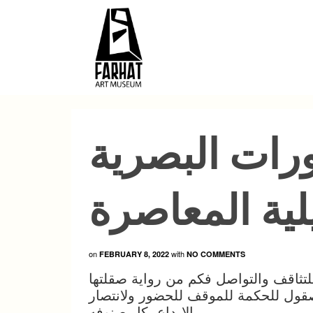
رات البصرية
لية المعاصرة
on
with
FEBRUARY 8, 2022
NO COMMENTS
للتثاقف والتواصل فكم من رواية صقلتها
مصقول للحكمة للموقف للحضور ولانتصار
الابداع بكل صنوفه.