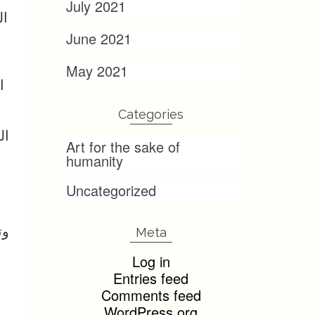
July 2021
ال
June 2021
May 2021
ا
Categories
ال
Art for the sake of
humanity
Uncategorized
وت
Meta
Log in
Entries feed
Comments feed
WordPress.org