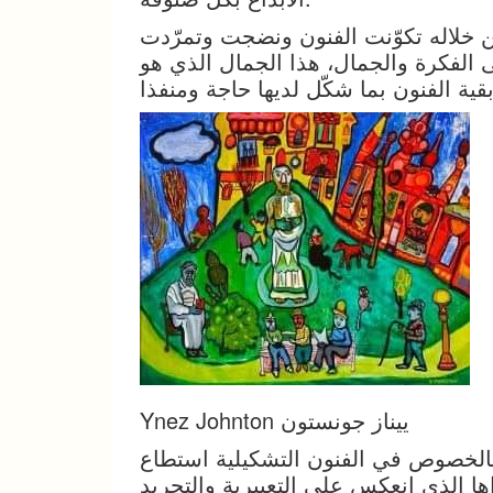
ن خلاله تكوّنت الفنون ونضجت وتمرّدت
لى الفكرة والجمال، هذا الجمال الذي هو
Ynez Johnton ييناز جونستون
بالخصوص في الفنون التشكيلية استطاع
ا الذي انعكس على التعبيرية والتجريد